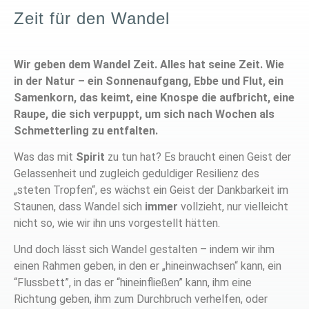
Zeit für den Wandel
Wir geben dem Wandel Zeit. Alles hat seine Zeit. Wie
in der Natur – ein Sonnenaufgang, Ebbe und Flut, ein
Samenkorn, das keimt, eine Knospe die aufbricht, eine
Raupe, die sich verpuppt, um sich nach Wochen als
Schmetterling zu entfalten.
Was das mit
Spirit
zu tun hat? Es braucht einen Geist der
Gelassenheit und zugleich geduldiger Resilienz des
„steten Tropfen“, es wächst ein Geist der Dankbarkeit im
Staunen, dass Wandel sich
immer
vollzieht, nur vielleicht
nicht so, wie wir ihn uns vorgestellt hätten.
Und doch lässt sich Wandel gestalten – indem wir ihm
einen Rahmen geben, in den er „hineinwachsen“ kann, ein
“Flussbett”, in das er “hineinfließen” kann, ihm eine
Richtung geben, ihm zum Durchbruch verhelfen, oder