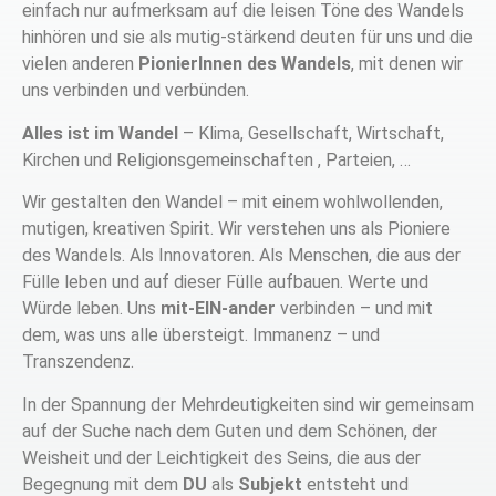
einfach nur aufmerksam auf die leisen Töne des Wandels
hinhören und sie als mutig-stärkend deuten für uns und die
vielen anderen
PionierInnen des Wandels
, mit denen wir
uns verbinden und verbünden.
Alles ist im Wandel
– Klima, Gesellschaft, Wirtschaft,
Kirchen und Religionsgemeinschaften , Parteien, …
Wir gestalten den Wandel – mit einem wohlwollenden,
mutigen, kreativen Spirit. Wir verstehen uns als Pioniere
des Wandels. Als Innovatoren. Als Menschen, die aus der
Fülle leben und auf dieser Fülle aufbauen. Werte und
Würde leben. Uns
mit-EIN-ander
verbinden – und mit
dem, was uns alle übersteigt. Immanenz – und
Transzendenz.
In der Spannung der Mehrdeutigkeiten sind wir gemeinsam
auf der Suche nach dem Guten und dem Schönen, der
Weisheit und der Leichtigkeit des Seins, die aus der
Begegnung mit dem
DU
als
Subjekt
entsteht und