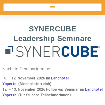
SYNERCUBE
Leadership Seminare
Nächste Seminartermine:
8.
–
12. November 2026
im
Landhotel
Yspertal
(Niederösterreich)
12.
–
13.
November 2026 Follow-up Seminar
im
Landhotel
Yspertal
(für frühere TeilnehmerInnen)