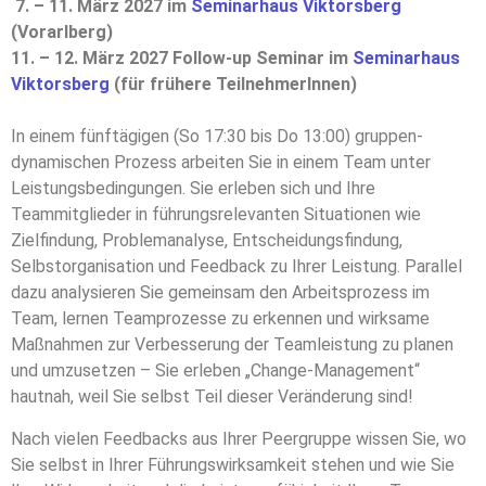
7.
–
11. März 2027
im
Seminarhaus Viktorsberg
(Vorarlberg)
11. – 12. März 2027
Follow-up Seminar
im
Seminarhaus
Viktorsberg
(für frühere TeilnehmerInnen)
In einem fünftägigen (So 17:30 bis Do 13:00) gruppen-
dynamischen Prozess arbeiten Sie in einem Team unter
Leistungsbedingungen. Sie erleben sich und Ihre
Teammitglieder in führungsrelevanten Situationen wie
Zielfindung, Problemanalyse, Entscheidungsfindung,
Selbstorganisation und Feedback zu Ihrer Leistung. Parallel
dazu analysieren Sie gemeinsam den Arbeitsprozess im
Team, lernen Teamprozesse zu erkennen und wirksame
Maßnahmen zur Verbesserung der Teamleistung zu planen
und umzusetzen – Sie erleben „Change-Management“
hautnah, weil Sie selbst Teil dieser Veränderung sind!
Nach vielen Feedbacks aus Ihrer Peergruppe wissen Sie, wo
Sie selbst in Ihrer Führungswirksamkeit stehen und wie Sie