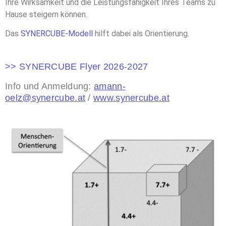
Ihre Wirksamkeit und die Leistungsfähigkeit Ihres Teams zu
Hause steigern können.
Das
SYNERCUBE-Modell
hilft dabei als Orientierung.
>> SYNERCUBE Flyer 2026-2027
Info und Anmeldung:
amann-
oelz@synercube.at
/
www.synercube.at